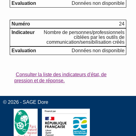
Données non disponible
24
Nombre de personnes/professionnels
ciblées par les outils de
communication/sensibilisation créés
Données non disponible
Consulter la liste des indicateurs d'état, de
pression et de réponse.
© 2026 - SAGE Dore