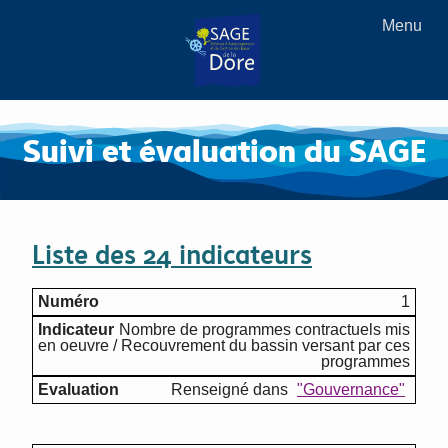
Menu
Suivi et évaluation du SAGE
Liste des 24 indicateurs
1
Nombre de programmes contractuels mis
en oeuvre / Recouvrement du bassin versant par ces
programmes
Renseigné dans
"Gouvernance"