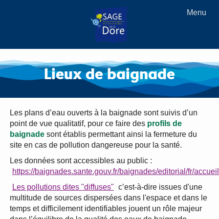
Menu
Lieux de baignade
Les plans d’eau ouverts à la baignade sont suivis d’un
point de vue qualitatif, pour ce faire des
profils de
baignade
sont établis permettant ainsi la fermeture du
site en cas de pollution dangereuse pour la santé.
Les données sont accessibles au public :
https://baignades.sante.gouv.fr/baignades/editorial/fr/accueil
Les pollutions dites "diffuses"
c’est-à-dire issues d'une
multitude de sources dispersées dans l'espace et dans le
temps et difficilement identifiables jouent un rôle majeur